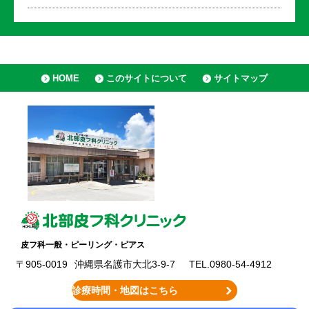
HOME
このサイトについて
サイトマップ
皮フ科一般・ピーリング・ピアス
〒905-0019
沖縄県名護市大北3-9-7
TEL.0980-54-4912
診療時間・地図はこちら