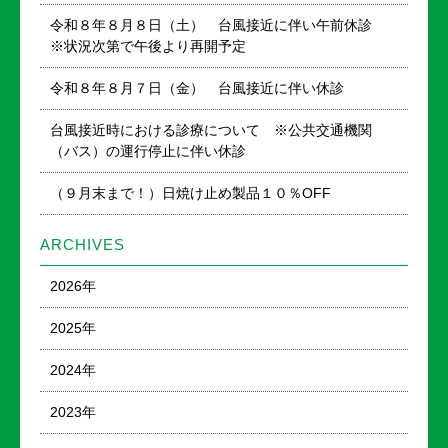
令和８年８月８日（土） 台風接近に伴い午前休診
※状況次第で午後より再開予定
令和８年８月７日（金） 台風接近に伴い休診
台風接近時における診療について ※公共交通機関
（バス）の運行停止に伴い休診
（９月末まで！）日焼け止め製品１０％OFF
ARCHIVES
2026年
2025年
2024年
2023年