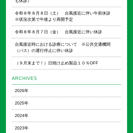
も休診）
令和８年８月８日（土） 台風接近に伴い午前休診
※状況次第で午後より再開予定
令和８年８月７日（金） 台風接近に伴い休診
台風接近時における診療について ※公共交通機関
（バス）の運行停止に伴い休診
（９月末まで！）日焼け止め製品１０％OFF
ARCHIVES
2026年
2025年
2024年
2023年