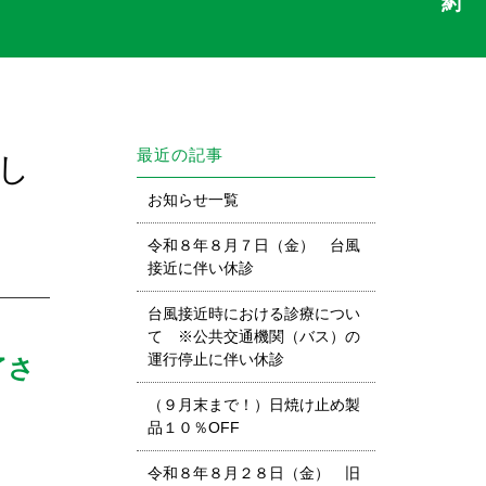
最近の記事
し
お知らせ一覧
令和８年８月７日（金） 台風
接近に伴い休診
台風接近時における診療につい
て ※公共交通機関（バス）の
運行停止に伴い休診
了さ
（９月末まで！）日焼け止め製
品１０％OFF
令和８年８月２８日（金） 旧