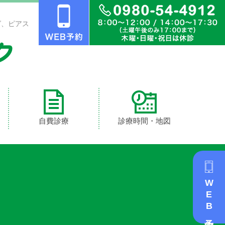
グ、ピアス
自費診療
診療時間・地図
WEB予約