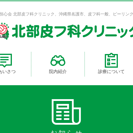
恒心会 北部皮フ科クリニック、沖縄県名護市、皮フ科一般、ピーリン
あいさつ
院内紹介
診療について