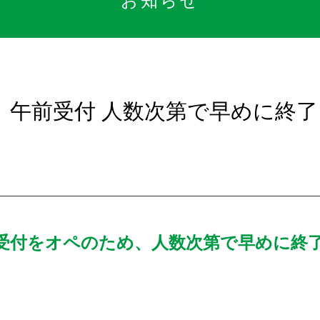
お知らせ
）午前受付 人数次第で早めに終了
）
受付をオペのため、人数次第で早めに終