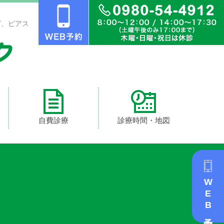
グ、ピアス
自費診療
診療時間・地図
WEB予約