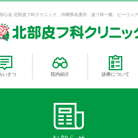
恒心会 北部皮フ科クリニック、沖縄県名護市、皮フ科一般、ピーリン
あいさつ
院内紹介
診療について