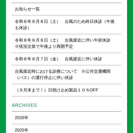
お知らせ一覧
令和８年８月８日（土） 台風のため終日休診（午後
も休診）
令和８年８月８日（土） 台風接近に伴い午前休診
※状況次第で午後より再開予定
令和８年８月７日（金） 台風接近に伴い休診
台風接近時における診療について ※公共交通機関
（バス）の運行停止に伴い休診
（９月末まで！）日焼け止め製品１０％OFF
ARCHIVES
2026年
2025年