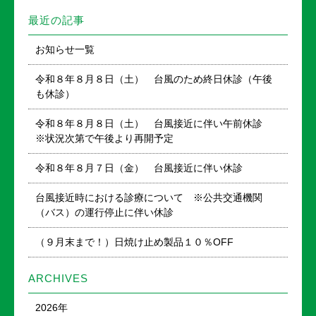
最近の記事
お知らせ一覧
令和８年８月８日（土） 台風のため終日休診（午後
も休診）
令和８年８月８日（土） 台風接近に伴い午前休診
※状況次第で午後より再開予定
令和８年８月７日（金） 台風接近に伴い休診
台風接近時における診療について ※公共交通機関
（バス）の運行停止に伴い休診
（９月末まで！）日焼け止め製品１０％OFF
ARCHIVES
2026年