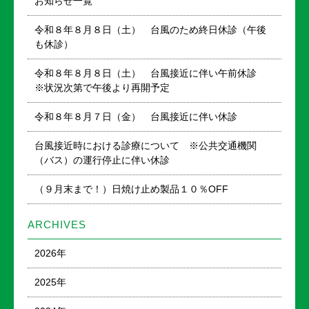
お知らせ一覧
令和８年８月８日（土） 台風のため終日休診（午後
も休診）
令和８年８月８日（土） 台風接近に伴い午前休診
※状況次第で午後より再開予定
令和８年８月７日（金） 台風接近に伴い休診
台風接近時における診療について ※公共交通機関
（バス）の運行停止に伴い休診
（９月末まで！）日焼け止め製品１０％OFF
ARCHIVES
2026年
2025年